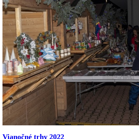
Vianočné trhy 2022