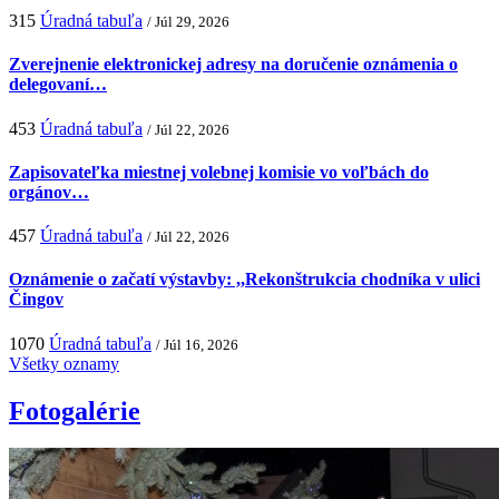
315
Úradná tabuľa
/ Júl 29, 2026
Zverejnenie elektronickej adresy na doručenie oznámenia o
delegovaní…
453
Úradná tabuľa
/ Júl 22, 2026
Zapisovateľka miestnej volebnej komisie vo voľbách do
orgánov…
457
Úradná tabuľa
/ Júl 22, 2026
Oznámenie o začatí výstavby: ,,Rekonštrukcia chodníka v ulici
Čingov
1070
Úradná tabuľa
/ Júl 16, 2026
Všetky oznamy
Fotogalérie