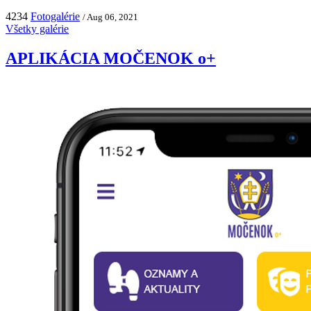
4234
Fotogalérie
/ Aug 06, 2021
Všetky galérie
APLIKÁCIA MOČENOK o+