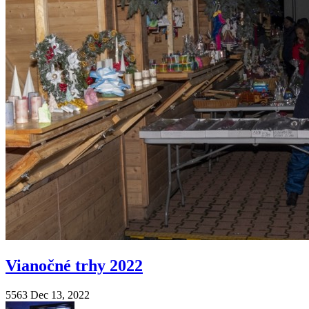
Vianočné trhy 2022
5563
Dec 13, 2022