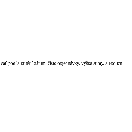
ať podľa kritérií dátum, číslo objednávky, výška sumy, alebo ich