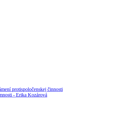
mení protispoločenskej činnosti
mnosti - Erika Kozárová