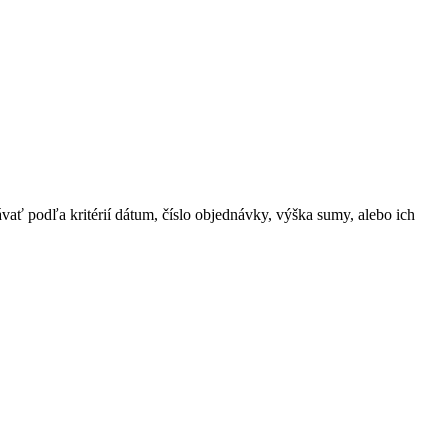
ať podľa kritérií dátum, číslo objednávky, výška sumy, alebo ich