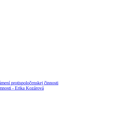
mení protispoločenskej činnosti
mnosti - Erika Kozárová