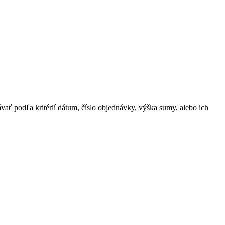
ať podľa kritérií dátum, číslo objednávky, výška sumy, alebo ich