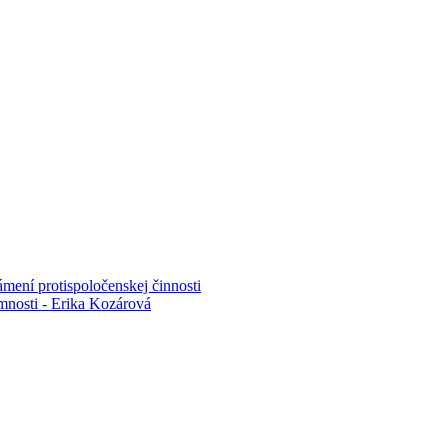
mení protispoločenskej činnosti
mnosti - Erika Kozárová