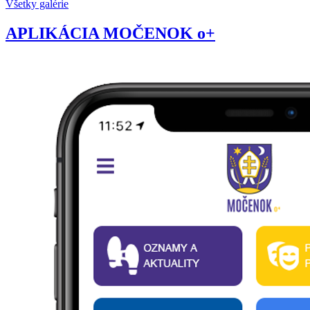
Všetky galérie
APLIKÁCIA MOČENOK o+