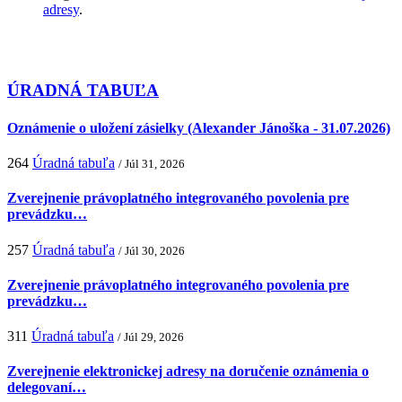
adresy
.
ÚRADNÁ TABUĽA
Oznámenie o uložení zásielky (Alexander Jánoška - 31.07.2026)
264
Úradná tabuľa
/ Júl 31, 2026
Zverejnenie právoplatného integrovaného povolenia pre
prevádzku…
257
Úradná tabuľa
/ Júl 30, 2026
Zverejnenie právoplatného integrovaného povolenia pre
prevádzku…
311
Úradná tabuľa
/ Júl 29, 2026
Zverejnenie elektronickej adresy na doručenie oznámenia o
delegovaní…