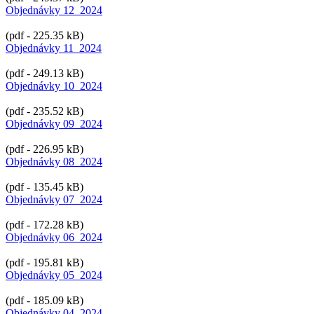
Objednávky 12_2024
(pdf - 225.35 kB)
Objednávky 11_2024
(pdf - 249.13 kB)
Objednávky 10_2024
(pdf - 235.52 kB)
Objednávky 09_2024
(pdf - 226.95 kB)
Objednávky 08_2024
(pdf - 135.45 kB)
Objednávky 07_2024
(pdf - 172.28 kB)
Objednávky 06_2024
(pdf - 195.81 kB)
Objednávky 05_2024
(pdf - 185.09 kB)
Objednávky 04_2024