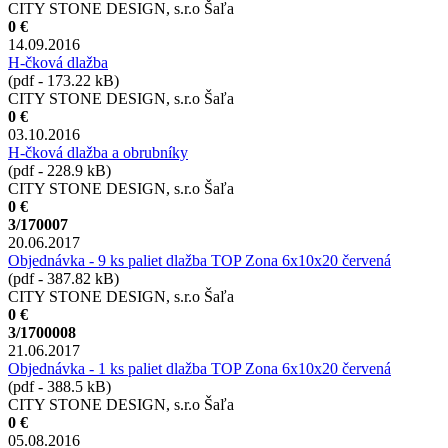
CITY STONE DESIGN, s.r.o Šaľa
0 €
14.09.2016
H-čková dlažba
(pdf - 173.22 kB)
CITY STONE DESIGN, s.r.o Šaľa
0 €
03.10.2016
H-čková dlažba a obrubníky
(pdf - 228.9 kB)
CITY STONE DESIGN, s.r.o Šaľa
0 €
3/170007
20.06.2017
Objednávka - 9 ks paliet dlažba TOP Zona 6x10x20 červená
(pdf - 387.82 kB)
CITY STONE DESIGN, s.r.o Šaľa
0 €
3/1700008
21.06.2017
Objednávka - 1 ks paliet dlažba TOP Zona 6x10x20 červená
(pdf - 388.5 kB)
CITY STONE DESIGN, s.r.o Šaľa
0 €
05.08.2016