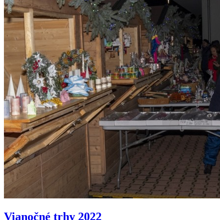
Vianočné trhy 2022