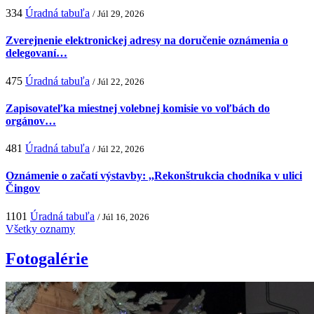
334
Úradná tabuľa
/ Júl 29, 2026
Zverejnenie elektronickej adresy na doručenie oznámenia o
delegovaní…
475
Úradná tabuľa
/ Júl 22, 2026
Zapisovateľka miestnej volebnej komisie vo voľbách do
orgánov…
481
Úradná tabuľa
/ Júl 22, 2026
Oznámenie o začatí výstavby: ,,Rekonštrukcia chodníka v ulici
Čingov
1101
Úradná tabuľa
/ Júl 16, 2026
Všetky oznamy
Fotogalérie