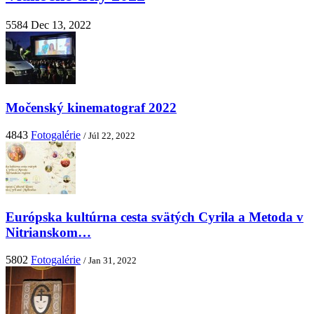
5584
Dec 13, 2022
Močenský kinematograf 2022
4843
Fotogalérie
/ Júl 22, 2022
Európska kultúrna cesta svätých Cyrila a Metoda v
Nitrianskom…
5802
Fotogalérie
/ Jan 31, 2022