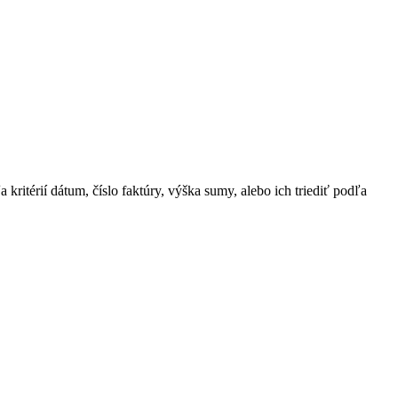
kritérií dátum, číslo faktúry, výška sumy, alebo ich triediť podľa