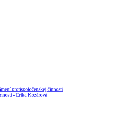
mení protispoločenskej činnosti
mnosti - Erika Kozárová