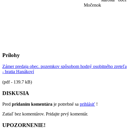
Močenok
Prílohy
Zámer predaja obec. pozemkov spôsobom hodný osobitného zreteľa
- bratia Hanákoví
(pdf - 139.7 kB)
DISKUSIA
Pred
pridaním komentára
je potrebné sa
prihlásiť
!
Zatiaľ bez komentárov. Pridajte prvý komentár.
UPOZORNENIE!