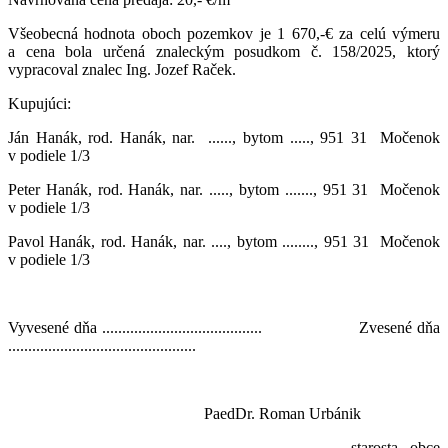
Všeobecná hodnota oboch pozemkov je 1 670,-€ za celú výmeru
a cena bola určená znaleckým posudkom č. 158/2025, ktorý
vypracoval znalec Ing. Jozef Raček.
Kupujúci:
Ján Hanák, rod. Hanák, nar. ......, bytom ....., 951 31 Močenok
v podiele 1/3
Peter Hanák, rod. Hanák, nar. ....., bytom ......., 951 31 Močenok
v podiele 1/3
Pavol Hanák, rod. Hanák, nar. ...., bytom ........, 951 31 Močenok
v podiele 1/3
Vyvesené dňa ........................................ Zvesené dňa
...............................................
PaedDr. Roman Urbánik
starosta obce