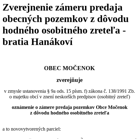
Zverejnenie zámeru predaja
obecných pozemkov z dôvodu
hodného osobitného zreteľa -
bratia Hanákoví
OBEC MOČENOK
zverejňuje
v zmysle ustanovenia § 9a ods. 15 písm. f) zákona č. 138/1991 Zb.
o majetku obcí v znení neskorších predpisov (osobitný zreteľ)
oznámenie o zámere predaja pozemkov Obce Močenok
z dôvodu hodného osobitného zreteľa
a to novovytvorených parciel: