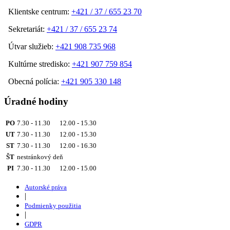
Klientske centrum:
+421 / 37 / 655 23 70
Sekretariát:
+421 / 37 / 655 23 74
Útvar služieb:
+421 908 735 968
Kultúrne stredisko:
+421 907 759 854
Obecná polícia:
+421 905 330 148
Úradné hodiny
PO
7.30 - 11.30 12.00 - 15.30
UT
7.30 - 11.30 12.00 - 15.30
ST
7.30 - 11.30 12.00 - 16.30
ŠT
nestránkový deň
PI
7.30 - 11.30 12.00 - 15.00
Autorské práva
|
Podmienky použitia
|
GDPR