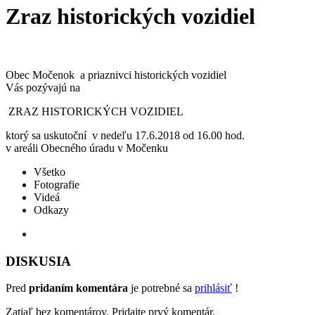
Zraz historických vozidiel
Obec Močenok a priaznivci historických vozidiel
Vás pozývajú na
ZRAZ HISTORICKÝCH VOZIDIEL
ktorý sa uskutoční v nedeľu 17.6.2018 od 16.00 hod.
v areáli Obecného úradu v Močenku
Všetko
Fotografie
Videá
Odkazy
DISKUSIA
Pred
pridaním komentára
je potrebné sa
prihlásiť
!
Zatiaľ bez komentárov. Pridajte prvý komentár.