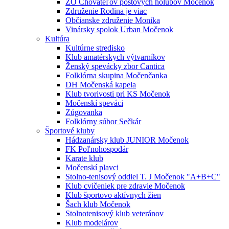
ZO Chovateľov poštových holubov Močenok
Združenie Rodina je viac
Občianske združenie Monika
Vinársky spolok Urban Močenok
Kultúra
Kultúrne stredisko
Klub amatérskych výtvarníkov
Ženský spevácky zbor Cantica
Folklórna skupina Močenčanka
DH Močenská kapela
Klub tvorivosti pri KS Močenok
Močenskí speváci
Zúgovanka
Folklórny súbor Sečkár
Športové kluby
Hádzanársky klub JUNIOR Močenok
FK Poľnohospodár
Karate klub
Močenskí plavci
Stolno-tenisový oddiel T. J Močenok "A+B+C"
Klub cvičeniek pre zdravie Močenok
Klub športovo aktívnych žien
Šach klub Močenok
Stolnotenisový klub veteránov
Klub modelárov