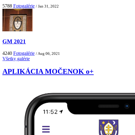
5788
Fotogalérie
/ Jan 31, 2022
GM 2021
4240
Fotogalérie
/ Aug 06, 2021
Všetky galérie
APLIKÁCIA MOČENOK o+