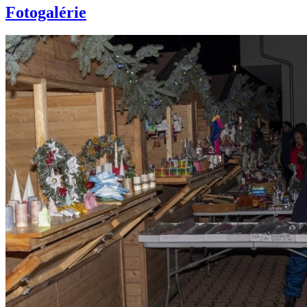
Fotogalérie