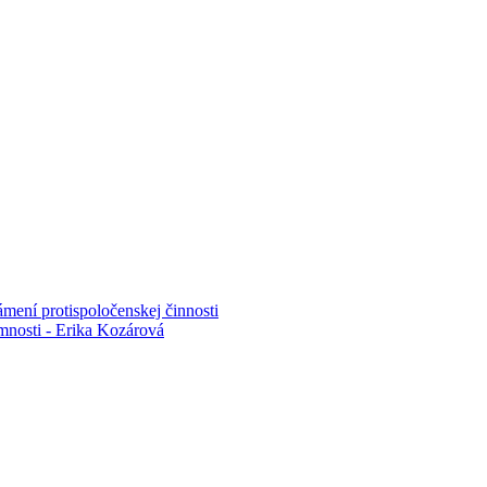
mení protispoločenskej činnosti
mnosti - Erika Kozárová