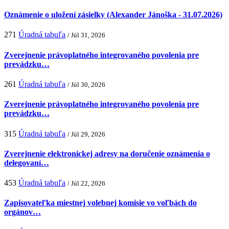
Oznámenie o uložení zásielky (Alexander Jánoška - 31.07.2026)
271
Úradná tabuľa
/ Júl 31, 2026
Zverejnenie právoplatného integrovaného povolenia pre
prevádzku…
261
Úradná tabuľa
/ Júl 30, 2026
Zverejnenie právoplatného integrovaného povolenia pre
prevádzku…
315
Úradná tabuľa
/ Júl 29, 2026
Zverejnenie elektronickej adresy na doručenie oznámenia o
delegovaní…
453
Úradná tabuľa
/ Júl 22, 2026
Zapisovateľka miestnej volebnej komisie vo voľbách do
orgánov…