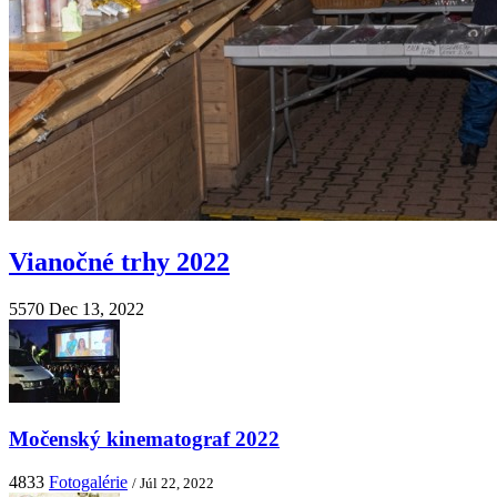
Vianočné trhy 2022
5570
Dec 13, 2022
Močenský kinematograf 2022
4833
Fotogalérie
/ Júl 22, 2022