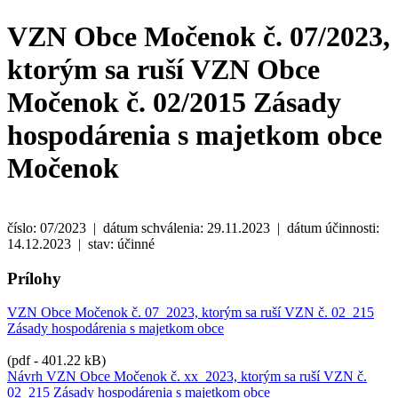
VZN Obce Močenok č. 07/2023,
ktorým sa ruší VZN Obce
Močenok č. 02/2015 Zásady
hospodárenia s majetkom obce
Močenok
číslo: 07/2023 | dátum schválenia: 29.11.2023 | dátum účinnosti:
14.12.2023 | stav: účinné
Prílohy
VZN Obce Močenok č. 07_2023, ktorým sa ruší VZN č. 02_215
Zásady hospodárenia s majetkom obce
(pdf - 401.22 kB)
Návrh VZN Obce Močenok č. xx_2023, ktorým sa ruší VZN č.
02_215 Zásady hospodárenia s majetkom obce