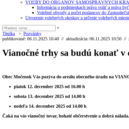
VOĽBY DO ORGÁNOV SAMOSPRÁVNYCH KRA
Informácia o podmienkach práva voliť a práva by
Volebné obvody a počet poslancov do Zastupiteľ
Utvorenie volebných okrskov a určenie volebných miestn
×
Titulka
>
Pozvánky
publikované: 06.11.2025 10:40 // aktualizácia: 06.11.2025 10:50 //
Vianočné trhy sa budú konať v 
Obec Močenok Vás pozýva do areálu obecného úradu
na VIANO
piatok 12. december 2025 od 16.00 h
sobota 13. december 2025 od 14.00 h
nedeľa 14. december 2025 od 14.00 h
Čaká na vás vianočný tovar, bohaté občerstvenie a dobrá nálada