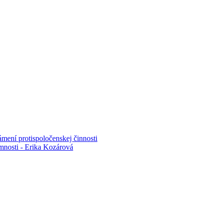
mení protispoločenskej činnosti
mnosti - Erika Kozárová