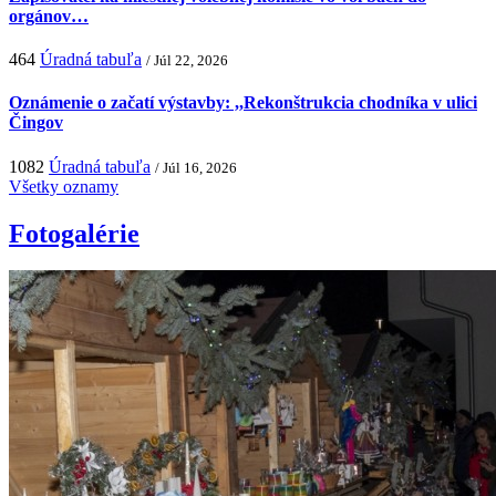
orgánov…
464
Úradná tabuľa
/ Júl 22, 2026
Oznámenie o začatí výstavby: ,,Rekonštrukcia chodníka v ulici
Čingov
1082
Úradná tabuľa
/ Júl 16, 2026
Všetky oznamy
Fotogalérie