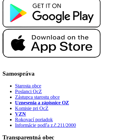
Samospráva
Starosta obce
Poslanci OcZ
Zástupca starostu obce
Uznesenia a zápisnice OZ
Komisie pri OcZ
VZN
Rokovací poriadok
Informácie podľa z.č.211/2000
Transparentná obec