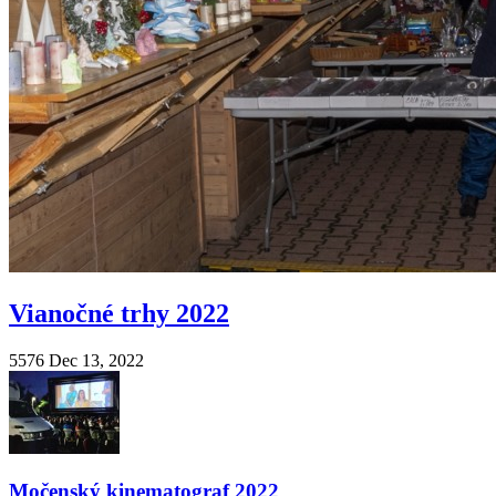
Vianočné trhy 2022
5576
Dec 13, 2022
Močenský kinematograf 2022