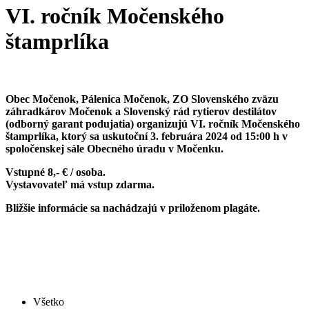
VI. ročník Močenského
štamprlíka
Obec Močenok, Pálenica Močenok, ZO Slovenského zväzu
záhradkárov Močenok a Slovenský rád rytierov destilátov
(odborný garant podujatia) organizujú VI. ročník Močenského
štamprlíka, ktorý sa uskutoční 3. februára 2024 od 15:00 h v
spoločenskej sále Obecného úradu v Močenku.
Vstupné 8,- € / osoba.
Vystavovateľ má vstup zdarma.
Bližšie informácie sa nachádzajú v priloženom plagáte.
Všetko