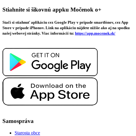
Stiahnite si šikovnú appku Močenok o+
Stačí si stiahnuť aplikáciu cez Google Play v prípade smartfónov, cez App
Store v prípade iPhonov. Link na aplikáciu nájdete nižšie ako aj na spodku
našej webovej stránky. Viac informácií tu:
https://app.mocenok.sk/
Samospráva
Starosta obce