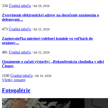
334
Úradná tabuľa
/ Júl 29, 2026
Zverejnenie elektronickej adresy na doručenie oznámenia o
delegovaní…
473
Úradná tabuľa
/ Júl 22, 2026
Zapisovateľka miestnej volebnej komisie vo voľbách do
orgánov…
481
Úradná tabuľa
/ Júl 22, 2026
Oznámenie o začatí výstavby: ,,Rekonštrukcia chodníka v ulici
Čingov
1100
Úradná tabuľa
/ Júl 16, 2026
Všetky oznamy
Fotogalérie