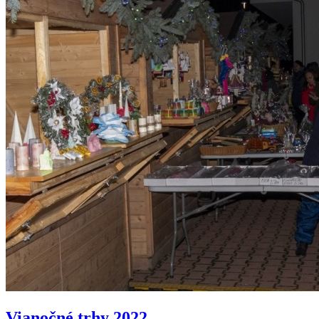
Vianočné trhy 2022