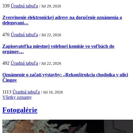
339
Úradná tabuľa
/ Júl 29, 2026
Zverejnenie elektronickej adresy na doručenie oznámenia o
delegovaní…
476
Úradná tabuľa
/ Júl 22, 2026
Zapisovateľka miestnej volebnej komisie vo voľbách do
orgánov…
492
Úradná tabuľa
/ Júl 22, 2026
Oznámenie o začatí výstavby: ,,Rekonštrukcia chodníka v ulici
Čingov
1113
Úradná tabuľa
/ Júl 16, 2026
Všetky oznamy
Fotogalérie