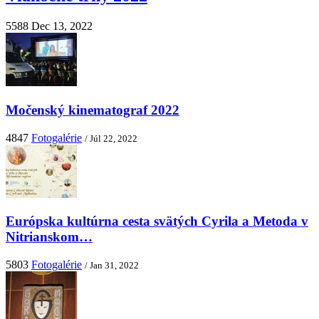
5588
Dec 13, 2022
Močenský kinematograf 2022
4847
Fotogalérie
/ Júl 22, 2022
Európska kultúrna cesta svätých Cyrila a Metoda v
Nitrianskom…
5803
Fotogalérie
/ Jan 31, 2022