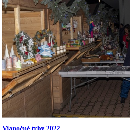
Vianočné trhy 2022