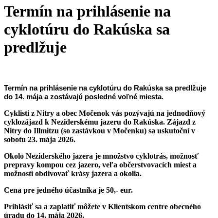
Termín na prihlásenie na
cyklotúru do Rakúska sa
predlžuje
Termín na prihlásenie na cyklotúru do Rakúska sa predlžuje
do 14. mája a zostávajú posledné voľné miesta.
Cyklisti z Nitry a obec Močenok vás pozývajú na jednodňový
cyklozájazd k Neziderskému jazeru do Rakúska. Zájazd z
Nitry do Illmitzu (so zastávkou v Močenku) sa uskutoční v
sobotu 23. mája 2026.
Okolo Neziderského jazera je množstvo cyklotrás, možnosť
prepravy kompou cez jazero, veľa občerstvovacích miest a
možností obdivovať krásy jazera a okolia.
Cena pre jedného účastníka je 50,- eur.
Prihlásiť sa a zaplatiť môžete v Klientskom centre obecného
úradu do 14. mája 2026.