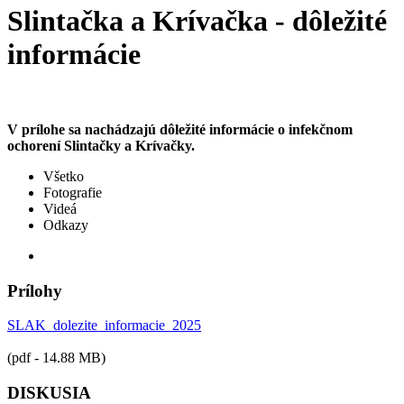
Slintačka a Krívačka - dôležité
informácie
V prílohe sa nachádzajú dôležité informácie o infekčnom
ochorení Slintačky a Krívačky.
Všetko
Fotografie
Videá
Odkazy
Prílohy
SLAK_dolezite_informacie_2025
(pdf - 14.88 MB)
DISKUSIA