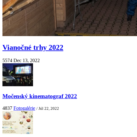
Vianočné trhy 2022
5574
Dec 13, 2022
Močenský kinematograf 2022
4837
Fotogalérie
/ Júl 22, 2022