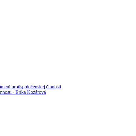
mení protispoločenskej činnosti
mnosti - Erika Kozárová