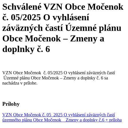
Schválené VZN Obce Močenok
č. 05/2025 O vyhlásení
záväzných častí Územné plánu
Obce Močenok – Zmeny a
doplnky č. 6
VZN Obce Močenok č. 05/2025 O vyhlásení záväzných častí
Územné plánu Obce Močenok – Zmeny a doplnky č. 6 sa
nachádza v prílohe.
Prílohy
VZN Obce Močenok č. 05_2025 O vyhlásení záväzných častí
územného plánu Obce Močenok _ Zmeny a doplnky č.6 + príloha