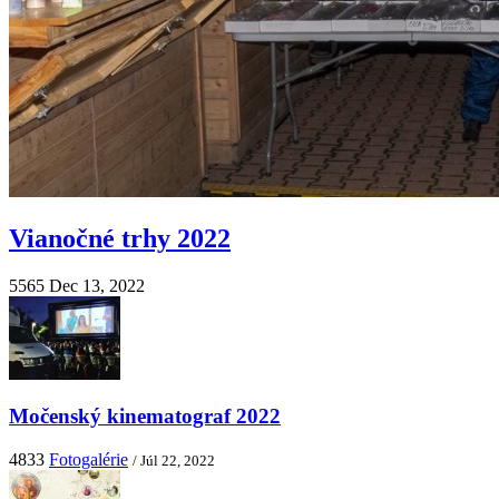
Vianočné trhy 2022
5565
Dec 13, 2022
Močenský kinematograf 2022
4833
Fotogalérie
/ Júl 22, 2022