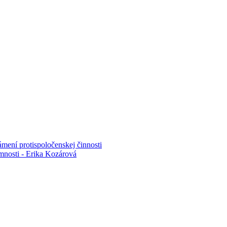
mení protispoločenskej činnosti
mnosti - Erika Kozárová