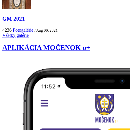
GM 2021
4236
Fotogalérie
/ Aug 06, 2021
Všetky galérie
APLIKÁCIA MOČENOK o+