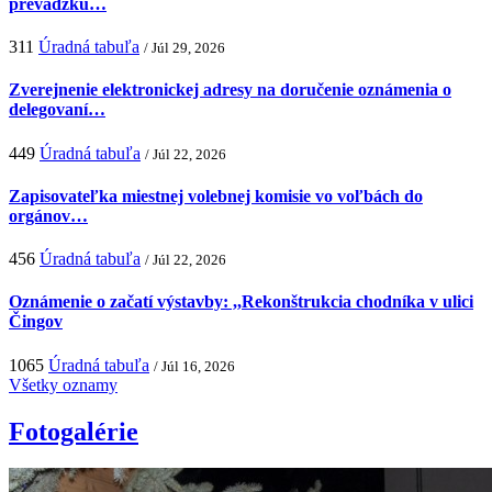
prevádzku…
311
Úradná tabuľa
/ Júl 29, 2026
Zverejnenie elektronickej adresy na doručenie oznámenia o
delegovaní…
449
Úradná tabuľa
/ Júl 22, 2026
Zapisovateľka miestnej volebnej komisie vo voľbách do
orgánov…
456
Úradná tabuľa
/ Júl 22, 2026
Oznámenie o začatí výstavby: ,,Rekonštrukcia chodníka v ulici
Čingov
1065
Úradná tabuľa
/ Júl 16, 2026
Všetky oznamy
Fotogalérie