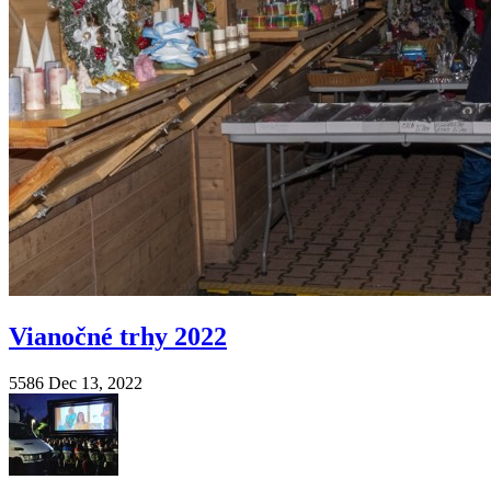
Vianočné trhy 2022
5586
Dec 13, 2022