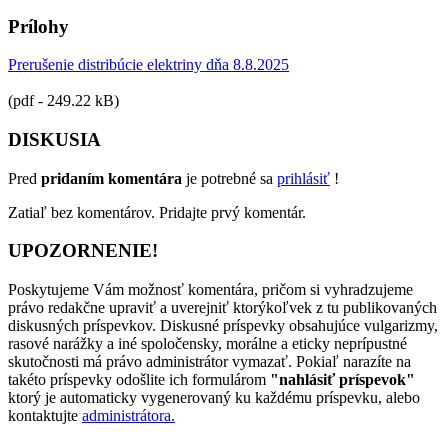
Prílohy
Prerušenie distribúcie elektriny dňa 8.8.2025
(pdf - 249.22 kB)
DISKUSIA
Pred
pridaním komentára
je potrebné sa
prihlásiť
!
Zatiaľ bez komentárov. Pridajte prvý komentár.
UPOZORNENIE!
Poskytujeme Vám možnosť komentára, pričom si vyhradzujeme
právo redakčne upraviť a uverejniť ktorýkoľvek z tu publikovaných
diskusných príspevkov. Diskusné príspevky obsahujúce vulgarizmy,
rasové narážky a iné spoločensky, morálne a eticky neprípustné
skutočnosti má právo administrátor vymazať. Pokiaľ narazíte na
takéto príspevky odošlite ich formulárom
"nahlásiť príspevok"
ktorý je automaticky vygenerovaný ku každému príspevku, alebo
kontaktujte
administrátora.