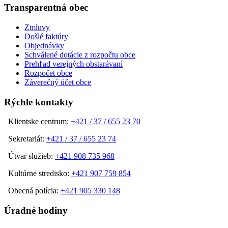
Transparentná obec
Zmluvy
Došlé faktúry
Objednávky
Schválené dotácie z rozpočtu obce
Prehľad verejných obstarávaní
Rozpočet obce
Záverečný účet obce
Rýchle kontakty
Klientske centrum:
+421 / 37 / 655 23 70
Sekretariát:
+421 / 37 / 655 23 74
Útvar služieb:
+421 908 735 968
Kultúrne stredisko:
+421 907 759 854
Obecná polícia:
+421 905 330 148
Úradné hodiny