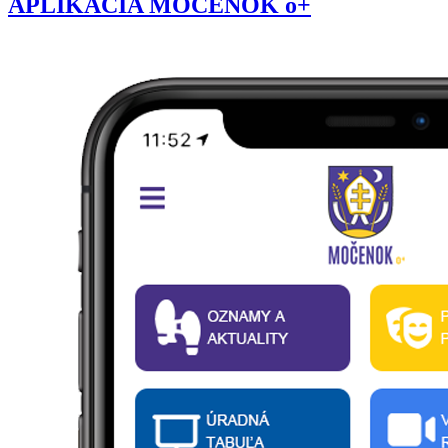
APLIKÁCIA MOČENOK o+