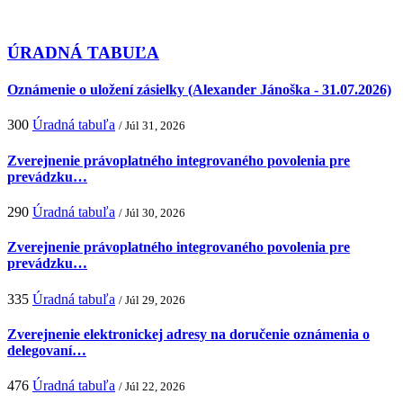
ÚRADNÁ TABUĽA
Oznámenie o uložení zásielky (Alexander Jánoška - 31.07.2026)
300
Úradná tabuľa
/ Júl 31, 2026
Zverejnenie právoplatného integrovaného povolenia pre
prevádzku…
290
Úradná tabuľa
/ Júl 30, 2026
Zverejnenie právoplatného integrovaného povolenia pre
prevádzku…
335
Úradná tabuľa
/ Júl 29, 2026
Zverejnenie elektronickej adresy na doručenie oznámenia o
delegovaní…
476
Úradná tabuľa
/ Júl 22, 2026