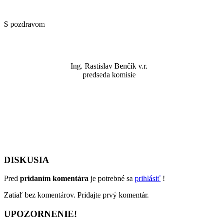
S pozdravom
Ing. Rastislav Benčík v.r.
predseda komisie
DISKUSIA
Pred
pridaním komentára
je potrebné sa
prihlásiť
!
Zatiaľ bez komentárov. Pridajte prvý komentár.
UPOZORNENIE!