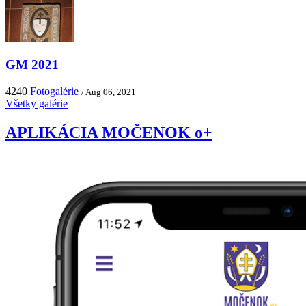
GM 2021
4240
Fotogalérie
/ Aug 06, 2021
Všetky galérie
APLIKÁCIA MOČENOK o+