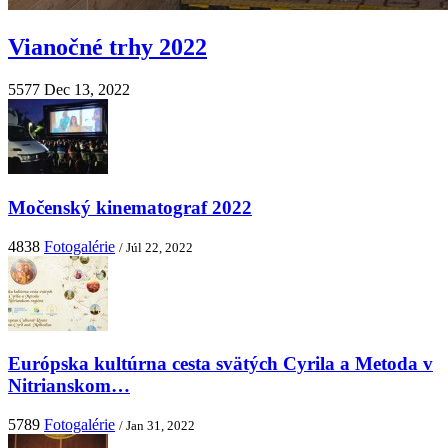
Vianočné trhy 2022
5577
Dec 13, 2022
Močenský kinematograf 2022
4838
Fotogalérie
/ Júl 22, 2022
Európska kultúrna cesta svätých Cyrila a Metoda v
Nitrianskom…
5789
Fotogalérie
/ Jan 31, 2022