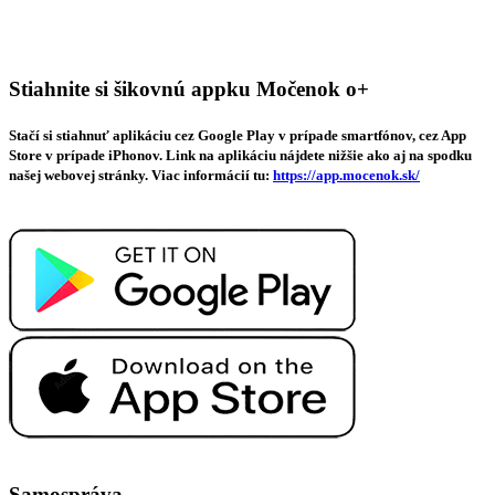
Stiahnite si šikovnú appku Močenok o+
Stačí si stiahnuť aplikáciu cez Google Play v prípade smartfónov, cez App
Store v prípade iPhonov. Link na aplikáciu nájdete nižšie ako aj na spodku
našej webovej stránky. Viac informácií tu:
https://app.mocenok.sk/
Samospráva