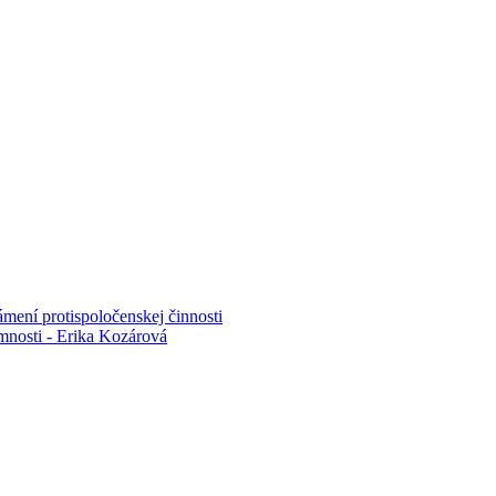
mení protispoločenskej činnosti
mnosti - Erika Kozárová