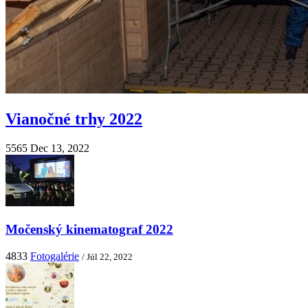
Vianočné trhy 2022
5565
Dec 13, 2022
Močenský kinematograf 2022
4833
Fotogalérie
/ Júl 22, 2022