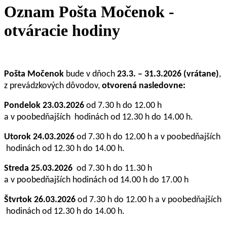
Oznam Pošta Močenok -
otváracie hodiny
Pošta Močenok
bude v dňoch
23.3. – 31.3.2026 (vrátane)
,
z prevádzkových dôvodov,
otvorená nasledovne:
Pondelok 23.03.2026
od 7.30 h do 12.00 h
a v poobedňajších hodinách od 12.30 h do 14.00 h.
Utorok
24.03.2026
od 7.30 h do 12.00 h a v
poobedňajších
hodinách od 12.30 h do 14.00 h.
Streda
25.03.2026
od 7.30 h do 11.30 h
a v
poobedňajších
hodinách od 14.00 h do 17.00 h
Štvrtok
26.03.2026
od 7.30 h do 12.00 h a v
poobedňajších
hodinách od 12.30 h do 14.00 h.