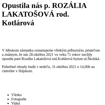
Opustila nás p. ROZÁLIA
LAKATOŠOVÁ rod.
Kotlárová
V hlbokom zármutku oznamujeme všetkým príbuzným, priateľom
a známym, že nás 28.októbra 2021 vo veku 71 rokov navždy
opustila pani Rozália Lakatošová rod.Kotlárová bytom ul.Školská.
Pohrebné obrady budú v nedeľu, 31.októbra 2021 o 14,00h na
cintoríne v Hájskom.
Všetko
Fotografie
Videá