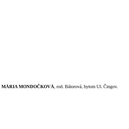
. MÁRIA MONDOČKOVÁ
, rod. Bátorová, bytom Ul. Čingov.