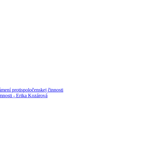
mení protispoločenskej činnosti
mnosti - Erika Kozárová