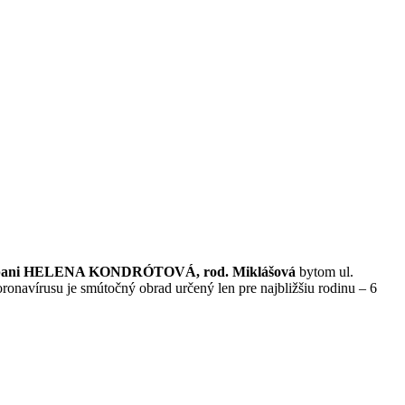
pani HELENA KONDRÓTOVÁ, rod. Miklášová
bytom ul.
oronavírusu je smútočný obrad určený len pre najbližšiu rodinu – 6