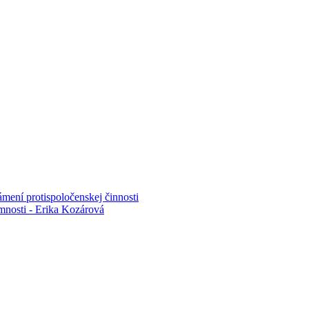
mení protispoločenskej činnosti
mnosti - Erika Kozárová