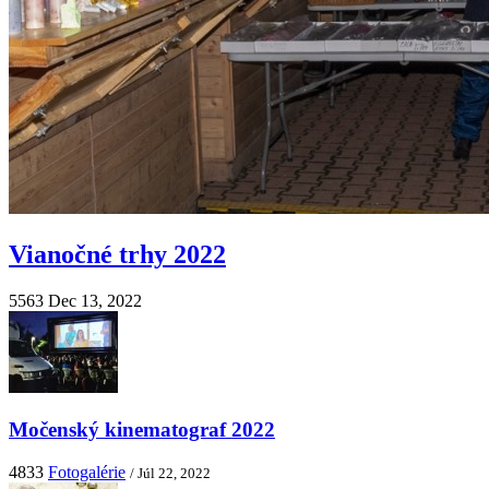
Vianočné trhy 2022
5563
Dec 13, 2022
Močenský kinematograf 2022
4833
Fotogalérie
/ Júl 22, 2022