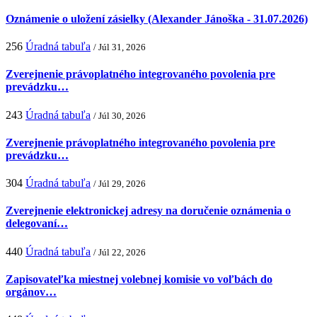
Oznámenie o uložení zásielky (Alexander Jánoška - 31.07.2026)
256
Úradná tabuľa
/ Júl 31, 2026
Zverejnenie právoplatného integrovaného povolenia pre
prevádzku…
243
Úradná tabuľa
/ Júl 30, 2026
Zverejnenie právoplatného integrovaného povolenia pre
prevádzku…
304
Úradná tabuľa
/ Júl 29, 2026
Zverejnenie elektronickej adresy na doručenie oznámenia o
delegovaní…
440
Úradná tabuľa
/ Júl 22, 2026
Zapisovateľka miestnej volebnej komisie vo voľbách do
orgánov…