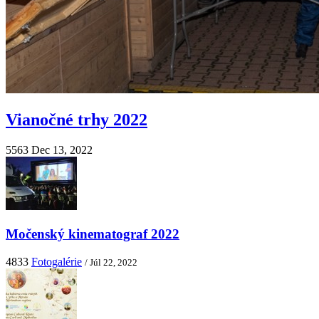
Vianočné trhy 2022
5563
Dec 13, 2022
Močenský kinematograf 2022
4833
Fotogalérie
/ Júl 22, 2022