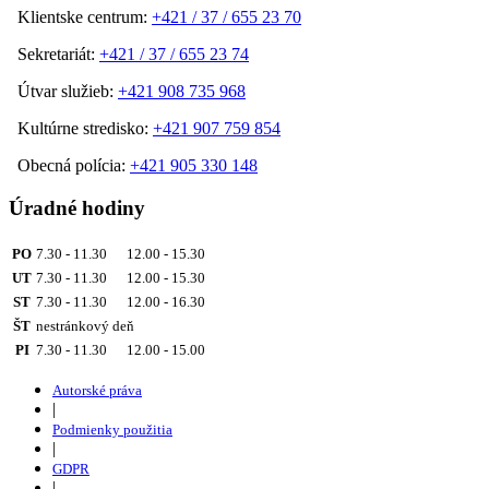
Klientske centrum:
+421 / 37 / 655 23 70
Sekretariát:
+421 / 37 / 655 23 74
Útvar služieb:
+421 908 735 968
Kultúrne stredisko:
+421 907 759 854
Obecná polícia:
+421 905 330 148
Úradné hodiny
PO
7.30 - 11.30 12.00 - 15.30
UT
7.30 - 11.30 12.00 - 15.30
ST
7.30 - 11.30 12.00 - 16.30
ŠT
nestránkový deň
PI
7.30 - 11.30 12.00 - 15.00
Autorské práva
|
Podmienky použitia
|
GDPR
|