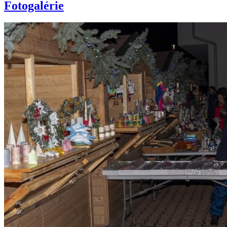
Fotogalérie