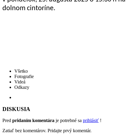
dolnom cintoríne.
Všetko
Fotografie
Videá
Odkazy
DISKUSIA
Pred
pridaním komentára
je potrebné sa
prihlásiť
!
Zatiaľ bez komentárov. Pridajte prvý komentár.