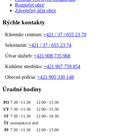
Rozpočet obce
Záverečný účet obce
Rýchle kontakty
Klientske centrum:
+421 / 37 / 655 23 70
Sekretariát:
+421 / 37 / 655 23 74
Útvar služieb:
+421 908 735 968
Kultúrne stredisko:
+421 907 759 854
Obecná polícia:
+421 905 330 148
Úradné hodiny
PO
7.30 - 11.30 12.00 - 15.30
UT
7.30 - 11.30 12.00 - 15.30
ST
7.30 - 11.30 12.00 - 16.30
ŠT
nestránkový deň
PI
7.30 - 11.30 12.00 - 15.00