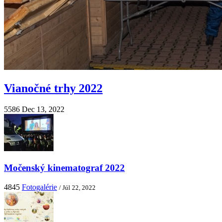
Vianočné trhy 2022
5586
Dec 13, 2022
Močenský kinematograf 2022
4845
Fotogalérie
/ Júl 22, 2022