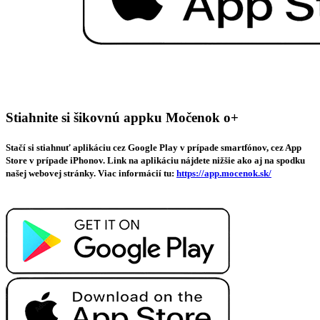
Stiahnite si šikovnú appku Močenok o+
Stačí si stiahnuť aplikáciu cez Google Play v prípade smartfónov, cez App
Store v prípade iPhonov. Link na aplikáciu nájdete nižšie ako aj na spodku
našej webovej stránky. Viac informácií tu:
https://app.mocenok.sk/