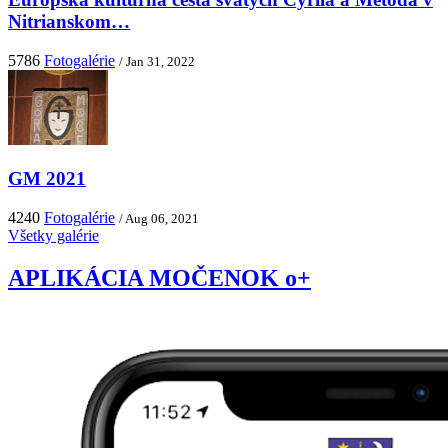
Nitrianskom…
5786
Fotogalérie
/ Jan 31, 2022
GM 2021
4240
Fotogalérie
/ Aug 06, 2021
Všetky galérie
APLIKÁCIA MOČENOK o+