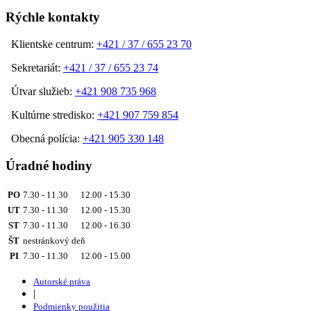
Rýchle kontakty
Klientske centrum:
+421 / 37 / 655 23 70
Sekretariát:
+421 / 37 / 655 23 74
Útvar služieb:
+421 908 735 968
Kultúrne stredisko:
+421 907 759 854
Obecná polícia:
+421 905 330 148
Úradné hodiny
PO
7.30 - 11.30 12.00 - 15.30
UT
7.30 - 11.30 12.00 - 15.30
ST
7.30 - 11.30 12.00 - 16.30
ŠT
nestránkový deň
PI
7.30 - 11.30 12.00 - 15.00
Autorské práva
|
Podmienky použitia