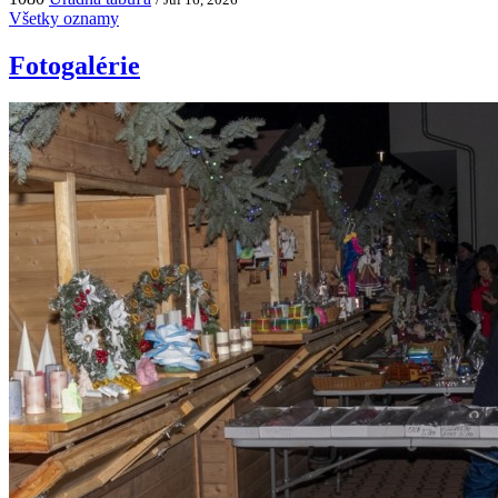
Všetky oznamy
Fotogalérie