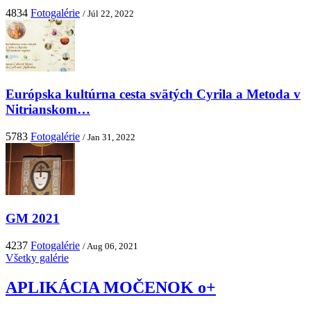
4834
Fotogalérie
/ Júl 22, 2022
Európska kultúrna cesta svätých Cyrila a Metoda v
Nitrianskom…
5783
Fotogalérie
/ Jan 31, 2022
GM 2021
4237
Fotogalérie
/ Aug 06, 2021
Všetky galérie
APLIKÁCIA MOČENOK o+