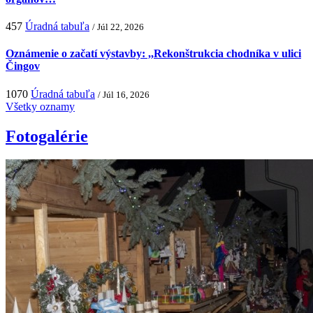
457
Úradná tabuľa
/ Júl 22, 2026
Oznámenie o začatí výstavby: ,,Rekonštrukcia chodníka v ulici
Čingov
1070
Úradná tabuľa
/ Júl 16, 2026
Všetky oznamy
Fotogalérie