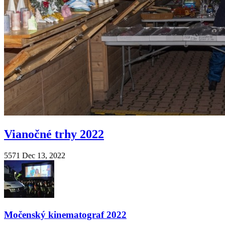
Vianočné trhy 2022
5571
Dec 13, 2022
Močenský kinematograf 2022