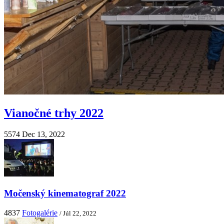
Vianočné trhy 2022
5574
Dec 13, 2022
Močenský kinematograf 2022
4837
Fotogalérie
/ Júl 22, 2022