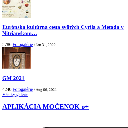
Európska kultúrna cesta svätých Cyrila a Metoda v
Nitrianskom…
5786
Fotogalérie
/ Jan 31, 2022
GM 2021
4240
Fotogalérie
/ Aug 06, 2021
Všetky galérie
APLIKÁCIA MOČENOK o+