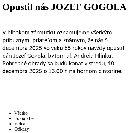
Opustil nás JOZEF GOGOLA
V hlbokom zármutku oznamujeme všetkým
príbuzným, priateľom a známym, že nás 5.
decembra 2025 vo veku 85 rokov navždy opustil
pán Jozef Gogola, bytom ul. Andreja Hlinku.
Pohrebné obrady sa budú konať v stredu, 10.
decembra 2025 o 13.00 h na hornom cintoríne.
Všetko
Fotografie
Videá
Odkazy