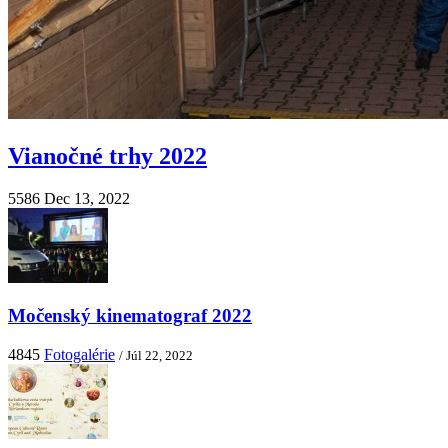
Vianočné trhy 2022
5586
Dec 13, 2022
Močenský kinematograf 2022
4845
Fotogalérie
/ Júl 22, 2022