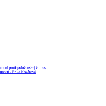
mení protispoločenskej činnosti
mnosti - Erika Kozárová