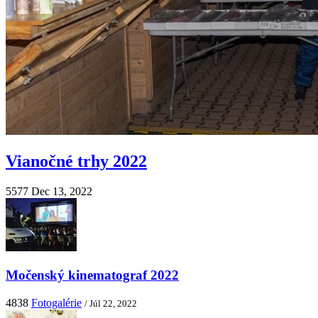
Vianočné trhy 2022
5577
Dec 13, 2022
Močenský kinematograf 2022
4838
Fotogalérie
/ Júl 22, 2022