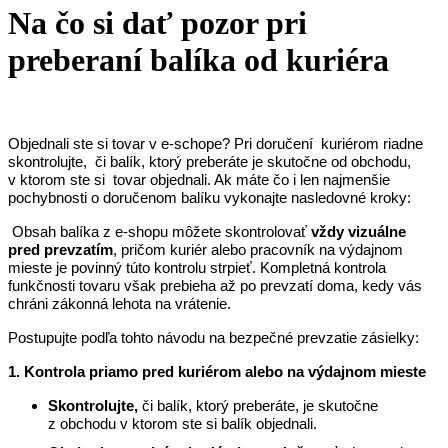
Na čo si dať pozor pri
preberaní balíka od kuriéra
Objednali ste si tovar v e-schope? Pri doručení kuriérom riadne
skontrolujte, či balík, ktorý preberáte je skutočne od obchodu,
v ktorom ste si tovar objednali. Ak máte čo i len najmenšie
pochybnosti o doručenom balíku vykonajte nasledovné kroky:
Obsah balíka z e-shopu môžete skontrolovať
vždy vizuálne
pred prevzatím
, pričom kuriér alebo pracovník na výdajnom
mieste je povinný túto kontrolu strpieť. Kompletná kontrola
funkčnosti tovaru však prebieha až po prevzatí doma, kedy vás
chráni zákonná lehota na vrátenie.
Postupujte podľa tohto návodu na bezpečné prevzatie zásielky:
1. Kontrola priamo pred kuriérom alebo na výdajnom mieste
Skontrolujte,
či balík, ktorý preberáte, je skutočne
z obchodu v ktorom ste si balík objednali.