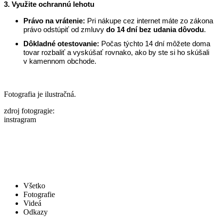
3. Využite ochrannú lehotu
Právo na vrátenie:
Pri nákupe cez internet máte zo zákona
právo odstúpiť od zmluvy
do 14 dní bez udania dôvodu
.
Dôkladné otestovanie:
Počas týchto 14 dní môžete doma
tovar rozbaliť a vyskúšať rovnako, ako by ste si ho skúšali
v kamennom obchode.
Fotografia je ilustračná.
zdroj fotogragie:
instragram
Všetko
Fotografie
Videá
Odkazy