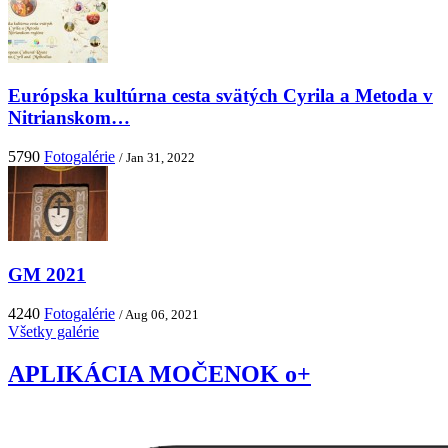
Európska kultúrna cesta svätých Cyrila a Metoda v
Nitrianskom…
5790
Fotogalérie
/ Jan 31, 2022
GM 2021
4240
Fotogalérie
/ Aug 06, 2021
Všetky galérie
APLIKÁCIA MOČENOK o+