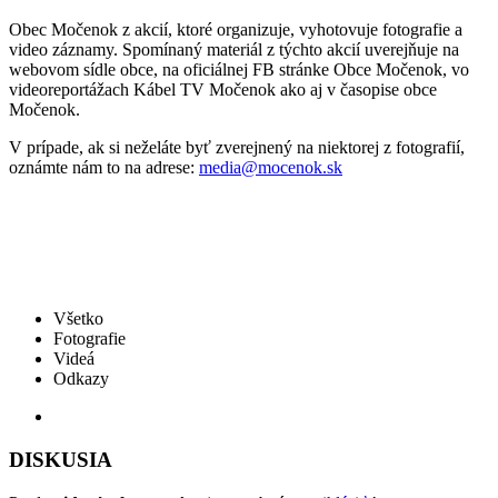
Obec Močenok z akcií, ktoré organizuje, vyhotovuje fotografie a
video záznamy. Spomínaný materiál z týchto akcií uverejňuje na
webovom sídle obce, na oficiálnej FB stránke Obce Močenok, vo
videoreportážach Kábel TV Močenok ako aj v časopise obce
Močenok.
V prípade, ak si neželáte byť zverejnený na niektorej z fotografií,
oznámte nám to na adrese:
media@mocenok.sk
Všetko
Fotografie
Videá
Odkazy
DISKUSIA