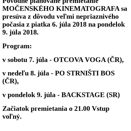
Pôvodne plánované premietanie
MOČENSKÉHO KINEMATOGRAFA sa
presúva z dôvodu veľmi nepriaznivého
počasia z piatka 6. júla 2018 na pondelok
9. júla 2018.
Program:
v sobotu 7. júla - OTCOVA VOGA (ČR),
v nedeľu 8. júla - PO STRNIŠTI BOS
(ČR),
v pondelok 9. júla - BACKSTAGE (SR)
Začiatok premietania o 21.00 Vstup
voľný.