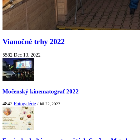
Vianočné trhy 2022
5582
Dec 13, 2022
Močenský kinematograf 2022
4842
Fotogalérie
/ Júl 22, 2022