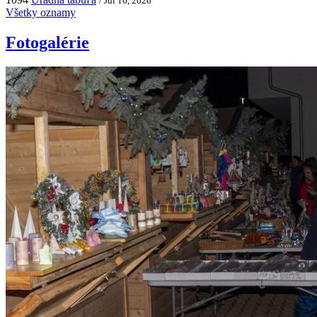
/ Júl 16, 2026
Všetky oznamy
Fotogalérie