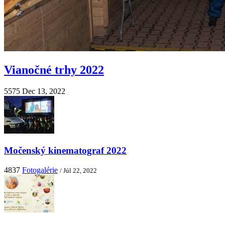
Vianočné trhy 2022
5575
Dec 13, 2022
Močenský kinematograf 2022
4837
Fotogalérie
/ Júl 22, 2022