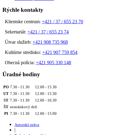
Rýchle kontakty
Klientske centrum:
+421 / 37 / 655 23 70
Sekretariát:
+421 / 37 / 655 23 74
Útvar služieb:
+421 908 735 968
Kultúrne stredisko:
+421 907 759 854
Obecná polícia:
+421 905 330 148
Úradné hodiny
PO
7.30 - 11.30 12.00 - 15.30
UT
7.30 - 11.30 12.00 - 15.30
ST
7.30 - 11.30 12.00 - 16.30
ŠT
nestránkový deň
PI
7.30 - 11.30 12.00 - 15.00
Autorské práva
|