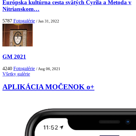
Európska kultúrna cesta svätých Cyrila a Metoda v
Nitrianskom…
5787
Fotogalérie
/ Jan 31, 2022
GM 2021
4240
Fotogalérie
/ Aug 06, 2021
Všetky galérie
APLIKÁCIA MOČENOK o+