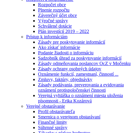
Rozpočet obce
Plnenie rozpočtu
Záverečný účet obce
Výročné správy
Schválené dotácie
Plán investícií 2019 – 2022
Prístup k informáciám
Zásady pre poskytovanie informácií
Ako získať informácie
Podanie žiadosti o informáciu
Sadzobník úhrad za poskytovanie informácií
Zásady odmeňovania poslancov OcZ v Močenku
Zásady ochrany osobných údajov
Oznámenie funkcií, zamestnaní, činností ...
Zmluvy, faktúry, objednávky
Zásady podávania, preverovania a evidovania
oznámení protispoločenskej činnosti
Verejná vyhláška o oznámení miesta uloženia
písomnosti - Erika Kozárová
Verejné obstarávanie
Profil obstarávateľa
Smernica o verejnom obstarávaní
Finančné limity
Súhrnné správy
Zákazky s nízkou hodnotou