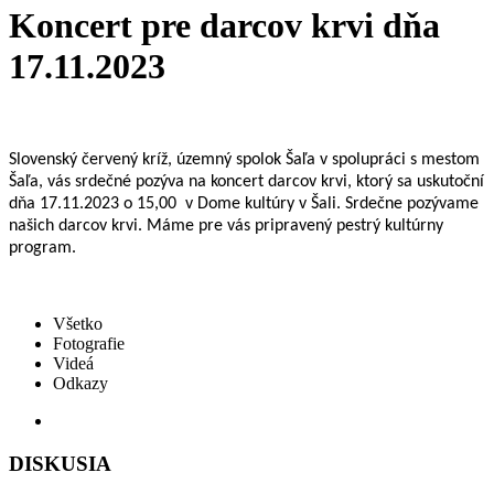
Koncert pre darcov krvi dňa
17.11.2023
Slovenský červený kríž, územný spolok Šaľa v spolupráci s mestom
Šaľa, vás srdečné pozýva na koncert darcov krvi, ktorý sa uskutoční
dňa 17.11.2023 o 15,00 v Dome kultúry v Šali. Srdečne pozývame
našich darcov krvi. Máme pre vás pripravený pestrý kultúrny
program.
Všetko
Fotografie
Videá
Odkazy
DISKUSIA