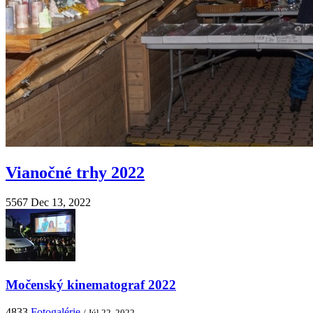
Vianočné trhy 2022
5567
Dec 13, 2022
Močenský kinematograf 2022
4833
Fotogalérie
/ Júl 22, 2022