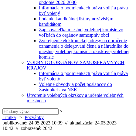
obdobie 2026-2030
Informácia o podmienkach práva voliť a práva
byť volený
Podanie kandidátnej listiny nezávislým
kandidátom
Zapisovateľka miestnej volebnej komisie vo
voľbách do orgánov samospráv obcí
Zverejnenie elektronickej adresy na doručenie
oznámenia o delegovaní člena a náhradníka do
miestnej volebnej komisie a okrskovej volebnej
komisie
VOĽBY DO ORGÁNOV SAMOSPRÁVNYCH
KRAJOV
Informácia o podmienkach práva voliť a práva
byť volený
Volebné obvody a počet poslancov do
Zastupiteľstva NSK
Utvorenie volebných okrskov a určenie volebných
miestností
×
Titulka
>
Pozvánky
publikované: 24.05.2023 10:39 // aktualizácia: 24.05.2023
10:42 // zobrazené: 2642