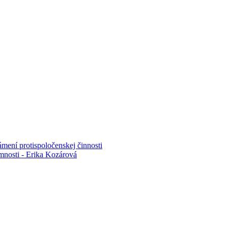
mení protispoločenskej činnosti
mnosti - Erika Kozárová