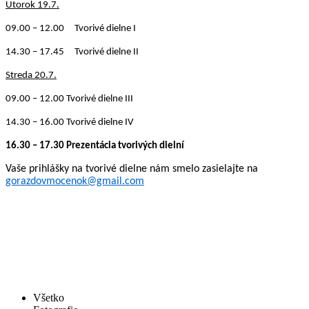
Utorok 19.7.
09.00 – 12.00 Tvorivé dielne I
14.30 – 17.45 Tvorivé dielne II
Streda 20.7.
09.00 – 12.00 Tvorivé dielne III
14.30 – 16.00 Tvorivé dielne IV
16.30 – 17.30 Prezentácia tvorivých dielní
Vaše prihlášky na tvorivé dielne nám smelo zasielajte na
gorazdovmocenok@gmail.com
Všetko