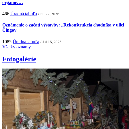
orgánov…
466
Úradná tabuľa
/ Júl 22, 2026
Oznámenie o začatí výstavby: ,,Rekonštrukcia chodníka v ulici
Čingov
1085
Úradná tabuľa
/ Júl 16, 2026
Všetky oznamy
Fotogalérie