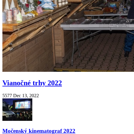
Vianočné trhy 2022
5577
Dec 13, 2022
Močenský kinematograf 2022