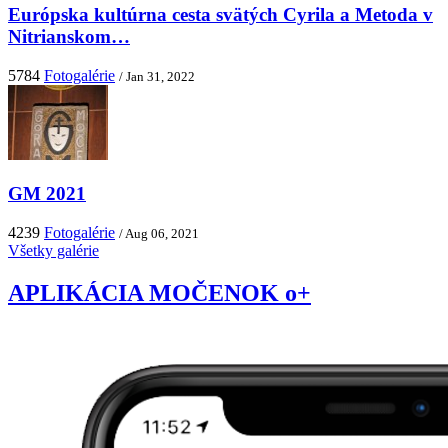
Európska kultúrna cesta svätých Cyrila a Metoda v
Nitrianskom…
5784
Fotogalérie
/ Jan 31, 2022
GM 2021
4239
Fotogalérie
/ Aug 06, 2021
Všetky galérie
APLIKÁCIA MOČENOK o+