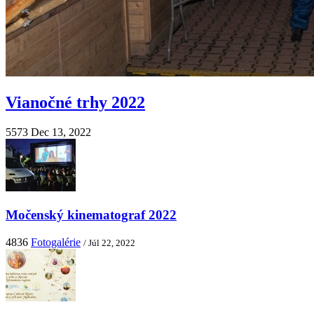
Vianočné trhy 2022
5573
Dec 13, 2022
Močenský kinematograf 2022
4836
Fotogalérie
/ Júl 22, 2022