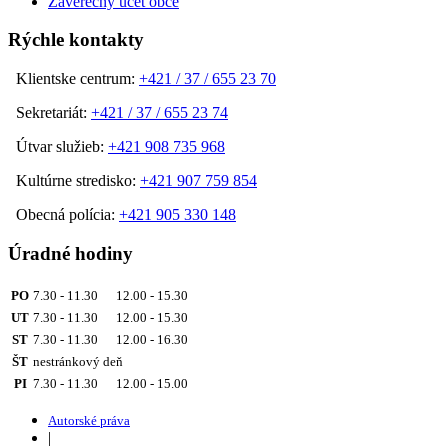
Záverečný účet obce
Rýchle kontakty
Klientske centrum:
+421 / 37 / 655 23 70
Sekretariát:
+421 / 37 / 655 23 74
Útvar služieb:
+421 908 735 968
Kultúrne stredisko:
+421 907 759 854
Obecná polícia:
+421 905 330 148
Úradné hodiny
PO
7.30 - 11.30 12.00 - 15.30
UT
7.30 - 11.30 12.00 - 15.30
ST
7.30 - 11.30 12.00 - 16.30
ŠT
nestránkový deň
PI
7.30 - 11.30 12.00 - 15.00
Autorské práva
|