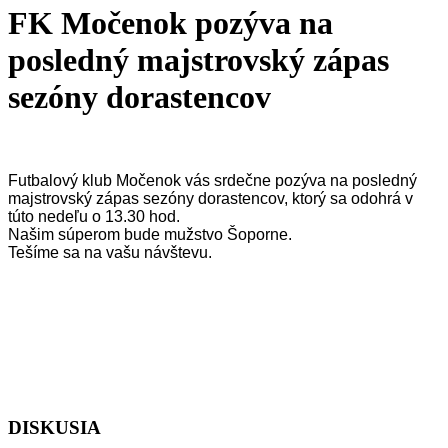
FK Močenok pozýva na
posledný majstrovský zápas
sezóny dorastencov
Futbalový klub Močenok vás srdečne pozýva na posledný
majstrovský zápas sezóny dorastencov, ktorý sa odohrá v
túto nedeľu o 13.30 hod.
Našim súperom bude mužstvo Šoporne.
Tešíme sa na vašu návštevu.
DISKUSIA