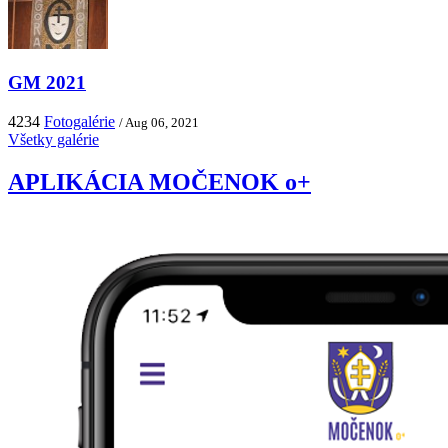
GM 2021
4234
Fotogalérie
/ Aug 06, 2021
Všetky galérie
APLIKÁCIA MOČENOK o+