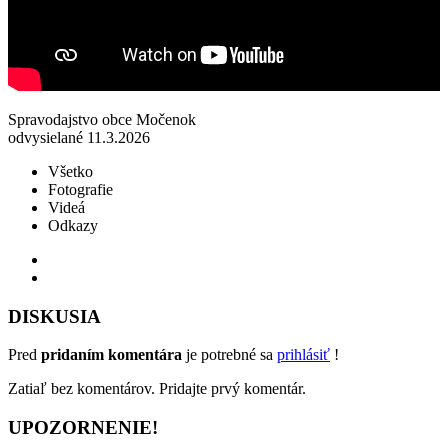
Spravodajstvo obce Močenok
odvysielané 11.3.2026
Všetko
Fotografie
Videá
Odkazy
DISKUSIA
Pred
pridaním komentára
je potrebné sa
prihlásiť
!
Zatiaľ bez komentárov. Pridajte prvý komentár.
UPOZORNENIE!