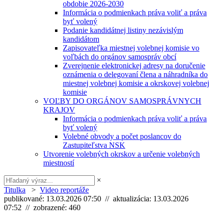
obdobie 2026-2030
Informácia o podmienkach práva voliť a práva
byť volený
Podanie kandidátnej listiny nezávislým
kandidátom
Zapisovateľka miestnej volebnej komisie vo
voľbách do orgánov samospráv obcí
Zverejnenie elektronickej adresy na doručenie
oznámenia o delegovaní člena a náhradníka do
miestnej volebnej komisie a okrskovej volebnej
komisie
VOĽBY DO ORGÁNOV SAMOSPRÁVNYCH
KRAJOV
Informácia o podmienkach práva voliť a práva
byť volený
Volebné obvody a počet poslancov do
Zastupiteľstva NSK
Utvorenie volebných okrskov a určenie volebných
miestností
×
Titulka
>
Video reportáže
publikované: 13.03.2026 07:50 // aktualizácia: 13.03.2026
07:52 // zobrazené: 460