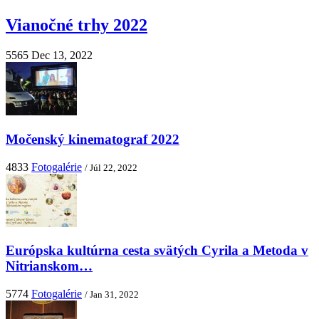
Vianočné trhy 2022
5565
Dec 13, 2022
Močenský kinematograf 2022
4833
Fotogalérie
/ Júl 22, 2022
Európska kultúrna cesta svätých Cyrila a Metoda v
Nitrianskom…
5774
Fotogalérie
/ Jan 31, 2022