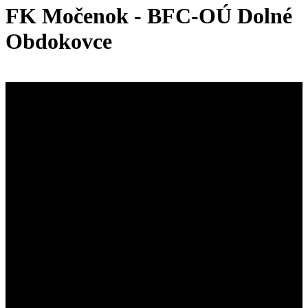
FK Močenok - BFC-OÚ Dolné
Obdokovce