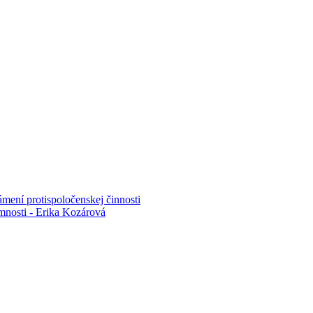
mení protispoločenskej činnosti
mnosti - Erika Kozárová