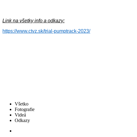
Link na všetky info a odkazy:
https://www.ctvz.sk/trial-pumptrack-2023/
Všetko
Fotografie
Videá
Odkazy