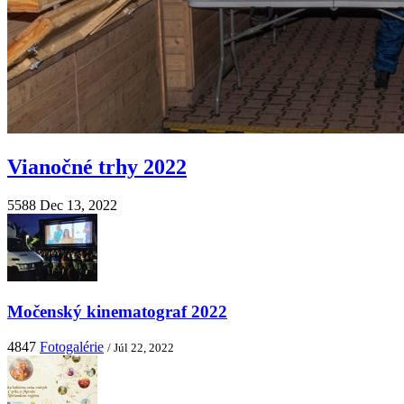
Vianočné trhy 2022
5588
Dec 13, 2022
Močenský kinematograf 2022
4847
Fotogalérie
/ Júl 22, 2022