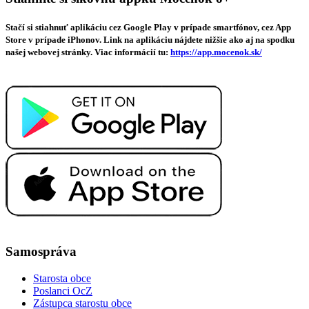
Stačí si stiahnuť aplikáciu cez Google Play v prípade smartfónov, cez App
Store v prípade iPhonov. Link na aplikáciu nájdete nižšie ako aj na spodku
našej webovej stránky. Viac informácií tu:
https://app.mocenok.sk/
Samospráva
Starosta obce
Poslanci OcZ
Zástupca starostu obce