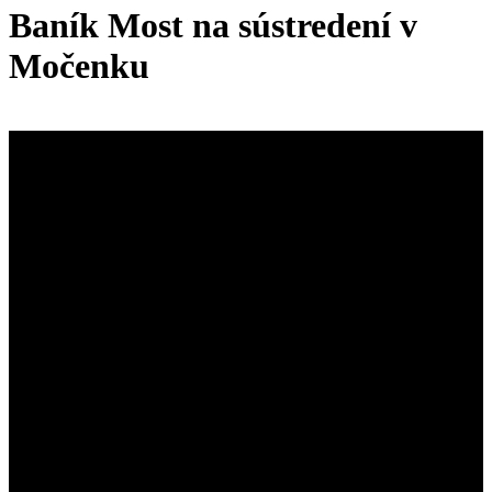
Baník Most na sústredení v
Močenku