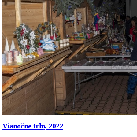
Vianočné trhy 2022