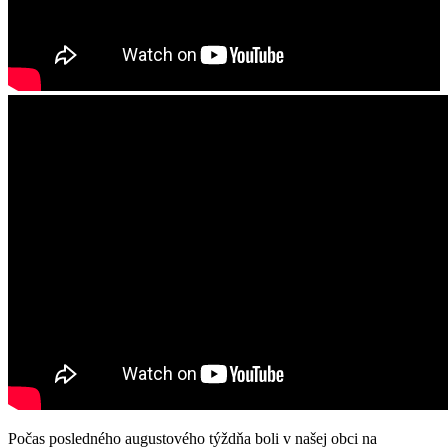
Počas posledného augustového týždňa boli v našej obci na