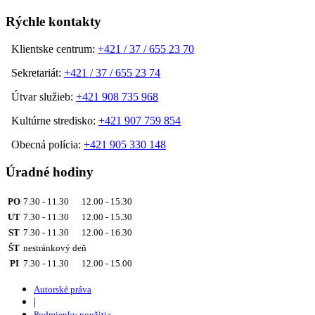
Rýchle kontakty
Klientske centrum:
+421 / 37 / 655 23 70
Sekretariát:
+421 / 37 / 655 23 74
Útvar služieb:
+421 908 735 968
Kultúrne stredisko:
+421 907 759 854
Obecná polícia:
+421 905 330 148
Úradné hodiny
PO
7.30 - 11.30 12.00 - 15.30
UT
7.30 - 11.30 12.00 - 15.30
ST
7.30 - 11.30 12.00 - 16.30
ŠT
nestránkový deň
PI
7.30 - 11.30 12.00 - 15.00
Autorské práva
|
Podmienky použitia