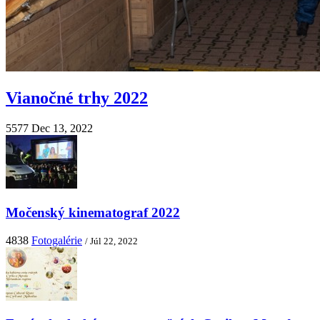
Vianočné trhy 2022
5577
Dec 13, 2022
Močenský kinematograf 2022
4838
Fotogalérie
/ Júl 22, 2022